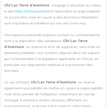
Clic’Lac Terre d’Aventure
s’engage à sécuriser au mieux
le site
https://cliclacaventure.fr
cependant sa responsabilité
ne pourra être mise en cause si des données indésirables
sont importées et installées sur son site à son insu.
Des espaces interactifs (espace contact ou commentaires)
sont à la disposition des utilisateurs.
Clic’Lac Terre
d’Aventure
se réserve le droit de supprimer, sans mise en
demeure préalable, tout contenu déposé dans cet espace
qui contreviendrait à la législation applicable en France, en
particulier aux dispositions relatives à la protection des
données.
Le cas échéant,
Clic’Lac Terre d’Aventure
se réserve
également la possibilité de mettre en cause la responsabilité
civile et/ou pénale de l’utilisateur, notamment en cas de
message à caractère raciste, injurieux, diffamant, ou
pornographique, quel que soit le support utilisé (texte,