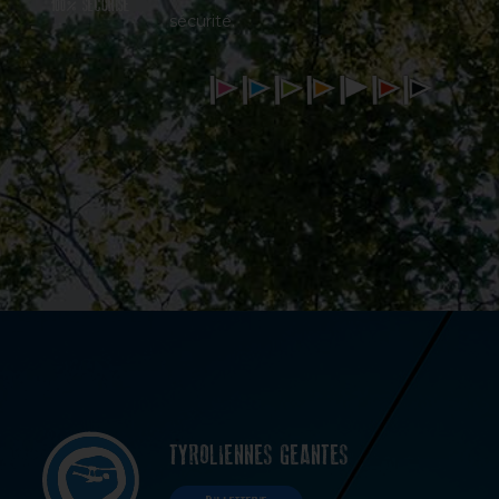
100% SÉCURISÉ
sécurité.
TYROLIENNES GEANTES