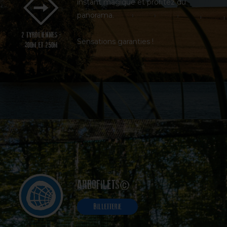
instant magique et profitez du
panorama.
2 TYROLIENNES :
Sensations garanties !
300M ET 250M
ARBOFILETS©
BILLETTERIE