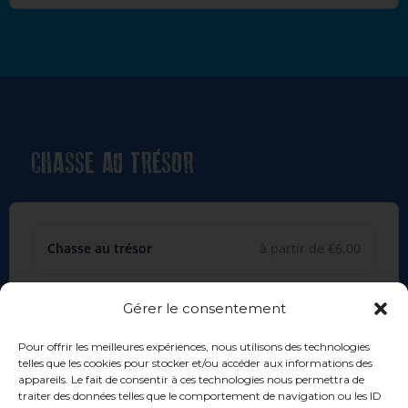
CHASSE AU TRÉSOR
Chasse au trésor
à partir de €6.00
Gérer le consentement
Offrir cette activité
Pour offrir les meilleures expériences, nous utilisons des technologies
telles que les cookies pour stocker et/ou accéder aux informations des
appareils. Le fait de consentir à ces technologies nous permettra de
Réserver
traiter des données telles que le comportement de navigation ou les ID