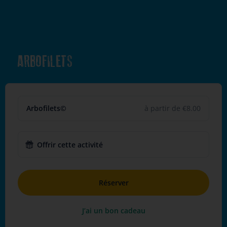
ARBOFILETS
Arbofilets©
à partir de €8.00
Offrir cette activité
Réserver
J’ai un bon cadeau