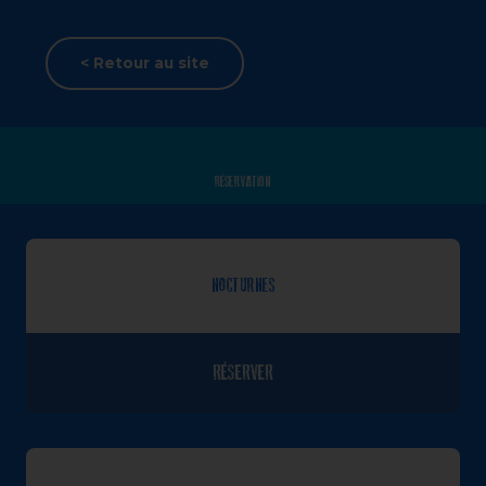
< Retour au site
RÉSERVATION
NOCTURNES
RÉSERVER