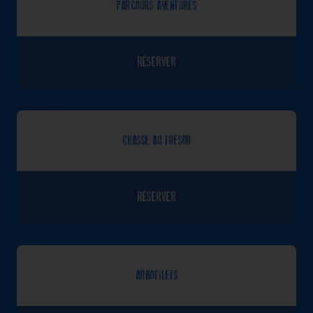
PARCOURS AVENTURES
RÉSERVER
CHASSE AU TRÉSOR
RÉSERVER
ARBOFILETS