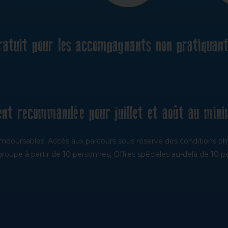
ratuit pour les accompagnants non pratiquant
nt recommandée pour juillet et août au min
mboursables. Accès aux parcours sous réserve des conditions ph
 groupe à partir de 10 personnes, Offres spéciales au-delà de 10 p