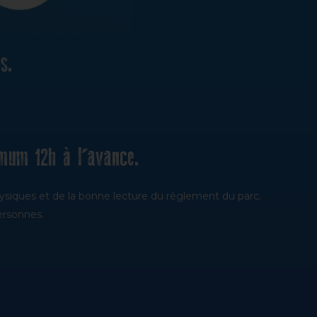
s.
imum 12h à l’avance.
ysiques et de la bonne lecture du règlement du parc.
ersonnes.