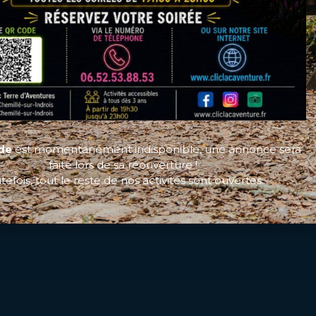
ide
est momentanément indisponible, une annonce sera
faite lors de sa réouverture !
tefois, tout le reste de nos activités sont ouvertes.