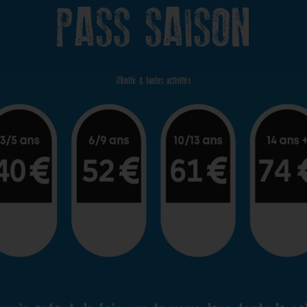
PASS SAISON
Illimité & toutes activités