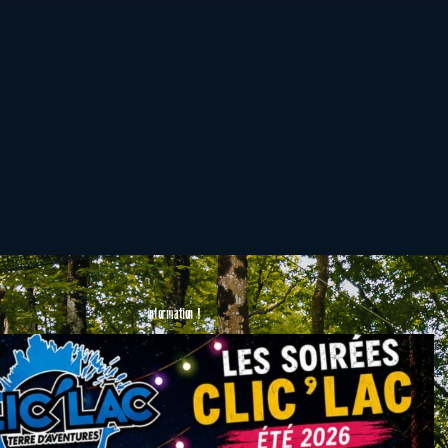
Information !