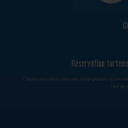
G
Réservation forteme
* Toutes nos offres sont non échangeables et non re
Tarif de