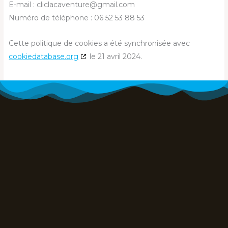
E-mail :
cliclacaventure@
gmail.com
Numéro de téléphone : 06 52 53 88 53
Cette politique de cookies a été synchronisée avec
cookiedatabase.org
le 21 avril 2024.