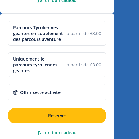
J’ai un bon cadeau
Parcours Tyroliennes
géantes en supplément
à partir de €3.00
des parcours aventure
Uniquement le
parcours tyroliennes
à partir de €3.00
géantes
Offrir cette activité
Réserver
J’ai un bon cadeau