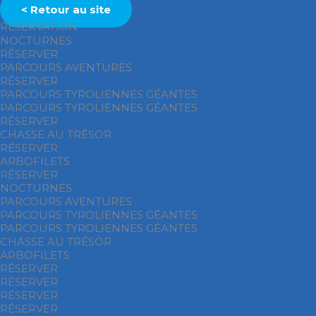
< Retour au site
RÉSERVATION
NOCTURNES
RÉSERVER
PARCOURS AVENTURES
RÉSERVER
PARCOURS TYROLIENNES GÉANTES
PARCOURS TYROLIENNES GÉANTES
RÉSERVER
CHASSE AU TRÉSOR
RÉSERVER
ARBOFILETS
RÉSERVER
NOCTURNES
PARCOURS AVENTURES
PARCOURS TYROLIENNES GÉANTES
PARCOURS TYROLIENNES GÉANTES
CHASSE AU TRÉSOR
ARBOFILETS
RÉSERVER
RÉSERVER
RÉSERVER
RÉSERVER