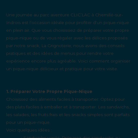
Une journée au parc aventure CLIC’LAC à Chemillé-sur-
Indrois est l’occasion idéale pour profiter d’un pique-nique
en plein air. Que vous choisissiez de préparer votre propre
pique-nique ou de vous régaler avec les délices proposés
par notre snack, La Grignoterie, nous avons des conseils
pratiques et des idées de menus pour rendre votre
expérience encore plus agréable. Voici comment organiser
un pique-nique délicieux et pratique pour votre visite.
1. Préparer Votre Propre Pique-Nique
Choisissez des aliments faciles à transporter: Optez pour
des plats faciles à emballer et à transporter. Les sandwichs,
les salades, les fruits frais et les snacks simples sont parfaits
pour un pique-nique.
Voici quelques idées :
• Sandwichs variés: Préparez des sandwichs au