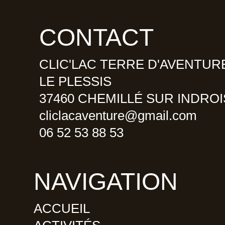
c
s
i
e
t
p
b
a
a
CONTACT
o
g
d
o
r
v
CLIC'LAC TERRE D'AVENTUR
k
a
i
m
s
LE PLESSIS
o
37460 CHEMILLÉ SUR INDROI
r
cliclacaventure@gmail.com
06 52 53 88 53
NAVIGATION
ACCUEIL